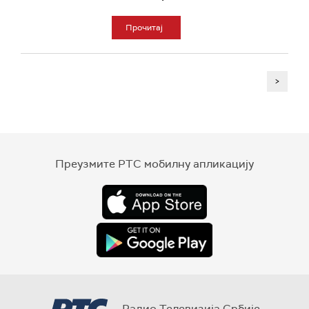
Прочитај
>
Преузмите РТС мобилну апликацију
Радио Телевизија Србије