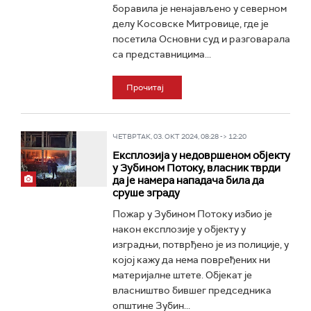
боравила је ненајављено у северном
делу Косовске Митровице, где је
посетила Основни суд и разговарала
са представницима...
Прочитај
ЧЕТВРТАК, 03. ОКТ 2024, 08:28 -> 12:20
Експлозија у недовршеном објекту
у Зубином Потоку, власник тврди
да је намера нападача била да
сруше зграду
Пожар у Зубином Потоку избио је
након експлозије у објекту у
изградњи, потврђено је из полиције, у
којој кажу да нема повређених ни
материјалне штете. Објекат је
власништво бившег председника
општине Зубин...