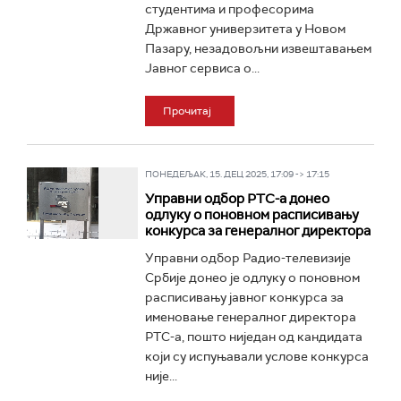
студентима и професорима
Државног универзитета у Новом
Пазару, незадовољни извештавањем
Jавног сервиса о...
Прочитај
ПОНЕДЕЉАК, 15. ДЕЦ 2025, 17:09 -> 17:15
Управни одбор РТС-а донео
одлуку о поновном расписивању
конкурса за генералног директора
Управни одбор Радио-телевизије
Србије донео је одлуку о поновном
расписивању јавног конкурса за
именовање генералног директора
РТС-а, пошто ниједан од кандидата
који су испуњавали услове конкурса
није...