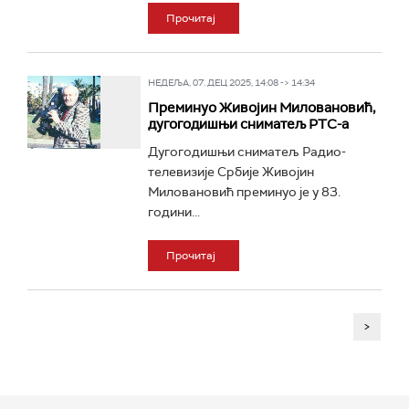
Прочитај
НЕДЕЉА, 07. ДЕЦ 2025, 14:08 -> 14:34
Преминуо Живојин Миловановић,
дугогодишњи сниматељ РТС-а
Дугогодишњи сниматељ Радио-
телевизије Србије Живојин
Миловановић преминуо је у 83.
години...
Прочитај
>