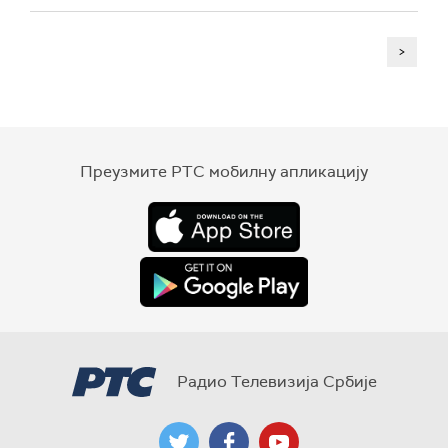
>
Преузмите РТС мобилну апликацију
Радио Телевизија Србије