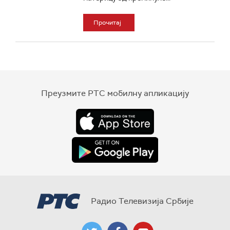
Прочитај
Преузмите РТС мобилну апликацију
Радио Телевизија Србије