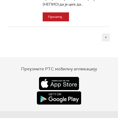
(НЕПИО) да је циљ да...
Прочитај
>
Преузмите РТС мобилну апликацију