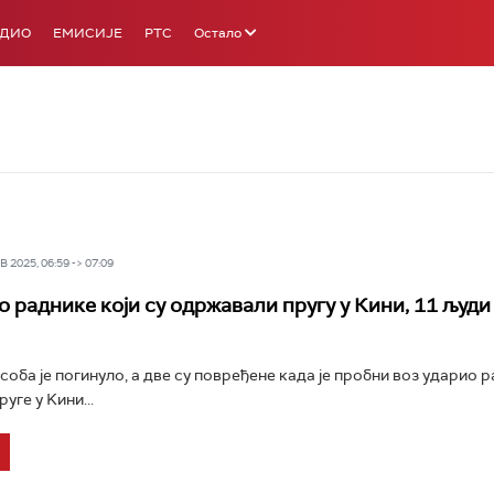
АДИО
ЕМИСИЈЕ
РТС
Остало
 2025, 06:59 -> 07:09
о раднике који су одржавали пругу у Кини, 11 људи
соба је погинуло, а две су повређене када је пробни воз ударио 
уге у Kини...