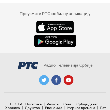
Преузмите РТС мобилну апликацију
Радио Телевизија Србије
|
|
|
|
ВЕСТИ
Политика
Регион
Свет
Србија данас
|
|
|
|
Хроника
Друштво
Економија
Мерила времена
Рат