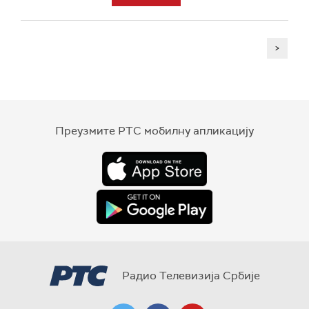
>
Преузмите РТС мобилну апликацију
Радио Телевизија Србије