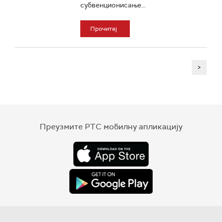
субвенционисање...
Прочитај
>
Преузмите РТС мобилну апликацију