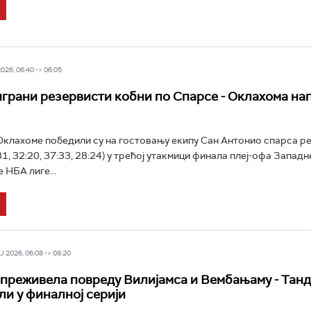
26, 06:40 -> 06:05
играни резервисти кобни по Спарсе - Оклахома на
клахоме победили су на гостовању екипу Сан Антонио спарса р
1, 32:20, 37:33, 28:24) у трећој утакмици финала плеј-офа Западн
 НБА лиге...
 2026, 06:08 -> 08:20
преживела повреду Вилијамса и Вембањаму - Тан
ли у финалној серији