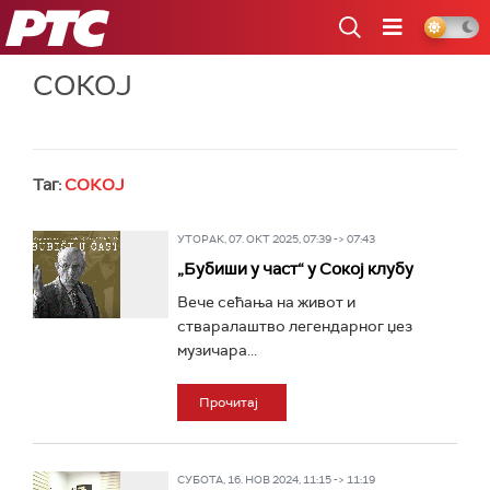
РТС
СОКОЈ
Таг:
СОКОЈ
УТОРАК, 07. ОКТ 2025, 07:39 -> 07:43
„Бубиши у част“ у Сокој клубу
Вече сећања на живот и
стваралаштво легендарног џез
музичара...
Прочитај
СУБОТА, 16. НОВ 2024, 11:15 -> 11:19