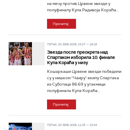
на мечу против Црвене звезде у
полуфиналу Купа Радивоја Кораћа...
Прочитај
ПЕТАК, 20. ФЕБ 2026, 15:27 -> 18:18
Звезда после преокрета над
Спартаком изборила 10. финале
Купа Кораћа у низу
Кошаркаши Црвене звезде победили
су у нишком "Чаиру" екипу Спартака
из Суботице 86:69 у утакмици
полуфинала Купа Кораћа...
Прочитај
ПЕТАК, 20. ФЕБ 2026, 11:25 -> 15:24