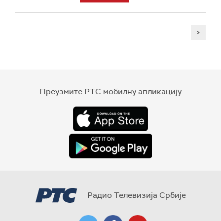
>
Преузмите РТС мобилну апликацију
Радио Телевизија Србије