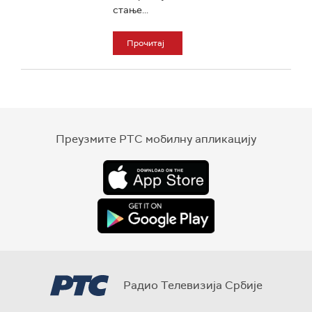
стање...
Прочитај
Преузмите РТС мобилну апликацију
Радио Телевизија Србије