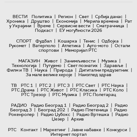
|
|
|
|
ВЕСТИ
Политика
Регион
Свет
Србија данас
|
|
|
|
Хроника
Друштво
Економија
Мерила времена
Рат
|
|
|
|
у Украјини
Време
Сервисне вести
Сматрачница
|
Подкаст
ЕУ могућности 2026
|
|
|
|
СПОРТ
Фудбал
Кошарка
Тенис
Одбојка
|
|
|
|
Рукомет
Ватерполо
Атлетика
Ауто-мото
Остали
|
спортови
Меморијал РТС
|
|
|
МАГАЗИН
Живот
Занимљивости
Музика
|
|
|
|
Технологијa
Путујемо
Свет познатих
Здравље
|
|
|
|
Филм и ТВ
Наука
Природа
Дигитални предузетник
|
За мале велике хероје
Наизглед здрав
|
|
|
|
|
ТВ
РТС 1
РТС 2
РТС 3
РТС Свет
РТС Наука
|
|
|
|
РТС Драма
РТС Живот
РТС Класика
РТС Коло
|
|
РТС Трезор
РТС Музика
РТС Полетарац
|
|
РАДИО
Радио Београд 1
Радио Београд 2
Радио
|
|
|
Београд 3
Београд 202
Радио Плетеница
Радио
|
|
|
Рокенролер
Радио Џубокс
Радио Вртешка
Радио
|
Џезер
Архив
|
|
|
|
РТС
Контакт
Маркетинг
Јавне набавке
Конкурси
Интернет портал