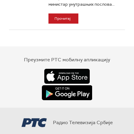
министар унутрашњих послова...
Прочитај
Преузмите РТС мобилну апликацију
Радио Телевизија Србије