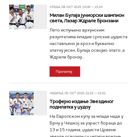
СРЕДА, 08. ОКТ 2025, 15:06 -> 15:24
Милан Булаја јуниорски шампион
света, Лазар Ждрале бронзани
Лето испуњено врхунским
резултатима младих српских џудиста
настављено је кроз и буквално
златну јесен, Булаја освојио злато, а
Ждреле бронзу...
Прочитај
НЕДЕЉА, 05. ОКТ 2025, 22:23 -> 22:32
Трофејно издање Звездиног
подмлатка у џудоу
На Европском купу за младе наде у
Брну у Чешкој за узраст бораца до
13 и 15 година, џудисти Црвене
звезде освојили су четири вредне