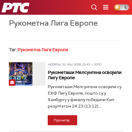
РТС
Рукометна Лига Европе
Таг:
Рукометна Лига Европе
НЕДЕЉА, 31. МАЈ 2026, 20:43 -> 20:51
Рукометаши Мелсунгена освојили
Лигу Европе
Рукометаши Мелсунгена освојили су
ЕХФ Лигу Европе, пошто су у
Хамбургу у финалу победили Кил
резултатом 24:23 (13:12)...
Прочитај