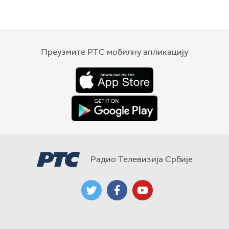
Преузмите РТС мобилну апликацију
Радио Телевизија Србије