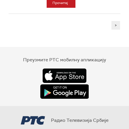
Прочитај
>
Преузмите РТС мобилну апликацију
Радио Телевизија Србије