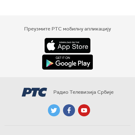
Преузмите РТС мобилну апликацију
Радио Телевизија Србије