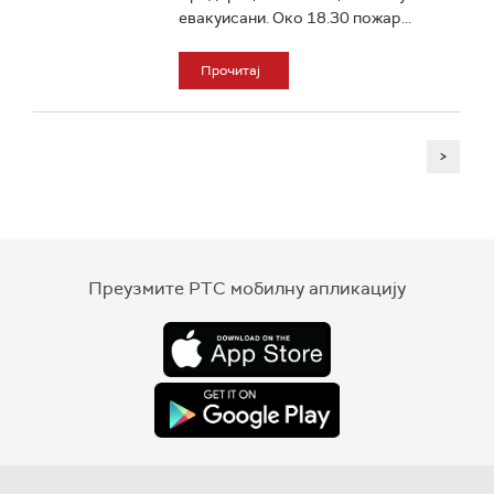
евакуисани. Око 18.30 пожар...
Прочитај
>
Преузмите РТС мобилну апликацију