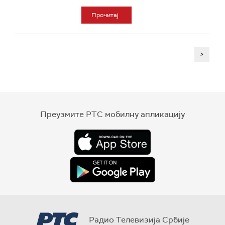
Прочитај
>
Преузмите РТС мобилну апликацију
Радио Телевизија Србије