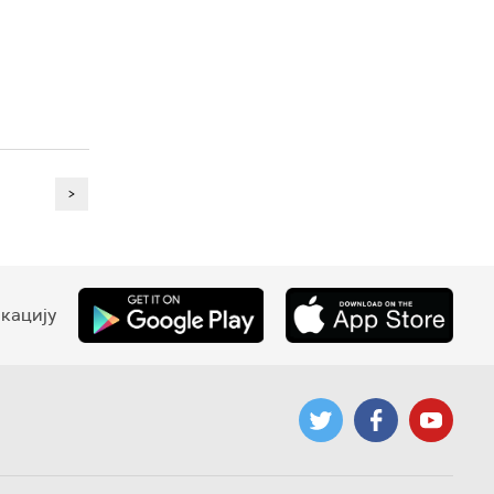
>
кацију