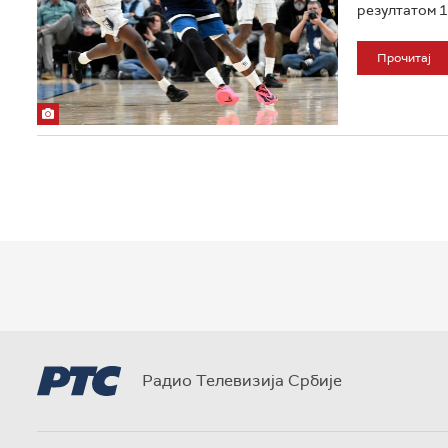
резултатом 1
Прочитај
Радио Телевизија Србије