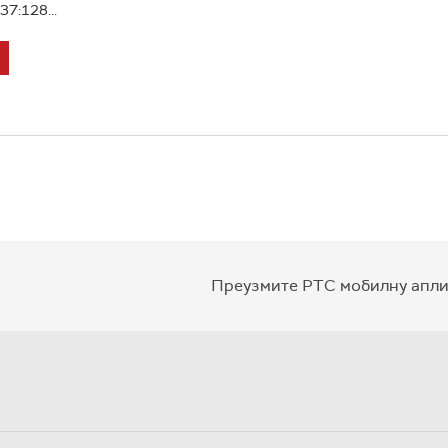
37:128...
Преузмите РТС мобилну апли