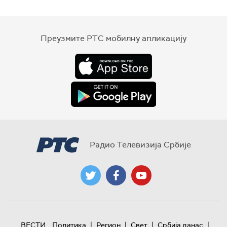
Преузмите РТС мобилну апликацију
Радио Телевизија Србије
|
|
|
|
ВЕСТИ
Политика
Регион
Свет
Србија данас