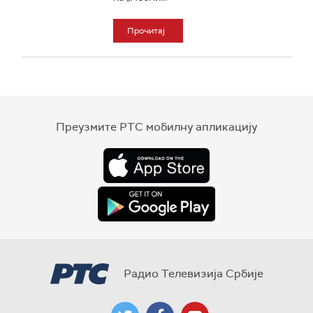
Прочитај
Преузмите РТС мобилну апликацију
Радио Телевизија Србије