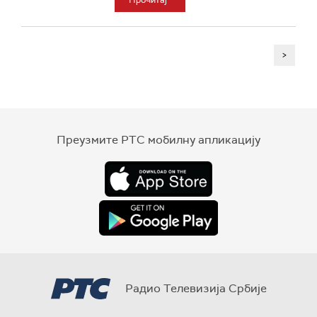
Прочитај
>
Преузмите РТС мобилну апликацију
Радио Телевизија Србије