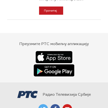
Прочитај
Преузмите РТС мобилну апликацију
Радио Телевизија Србије