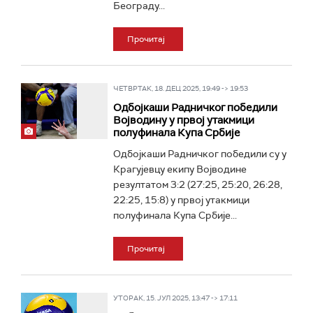
Београду...
Прочитај
ЧЕТВРТАК, 18. ДЕЦ 2025, 19:49 -> 19:53
Одбојкаши Радничког победили
Војводину у првој утакмици
полуфинала Купа Србије
Одбојкаши Радничког победили су у
Крагујевцу екипу Војводине
резултатом 3:2 (27:25, 25:20, 26:28,
22:25, 15:8) у првој утакмици
полуфинала Купа Србије...
Прочитај
УТОРАК, 15. ЈУЛ 2025, 13:47 -> 17:11