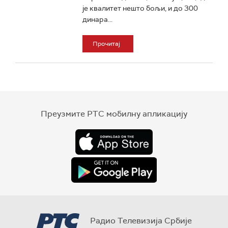
је квалитет нешто бољи, и до 300
динара...
Прочитај
Преузмите РТС мобилну апликацију
Радио Телевизија Србије