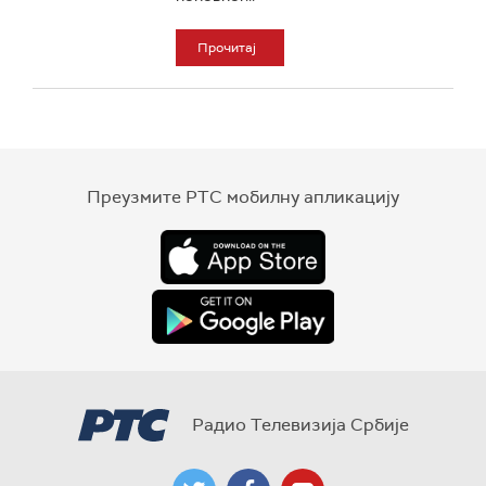
Прочитај
Преузмите РТС мобилну апликацију
Радио Телевизија Србије