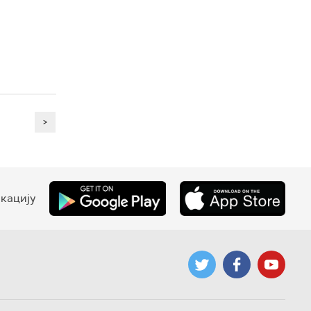
>
кацију