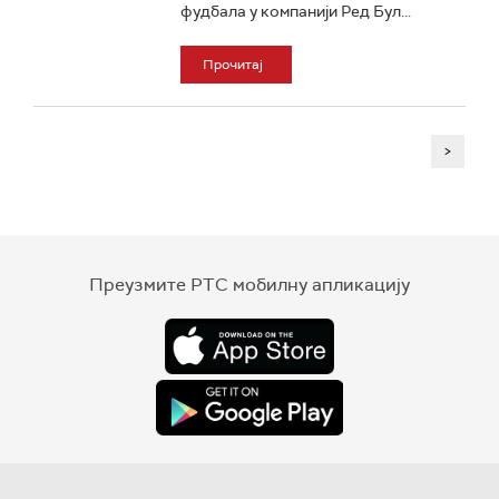
фудбала у компанији Ред Бул...
Прочитај
>
Преузмите РТС мобилну апликацију