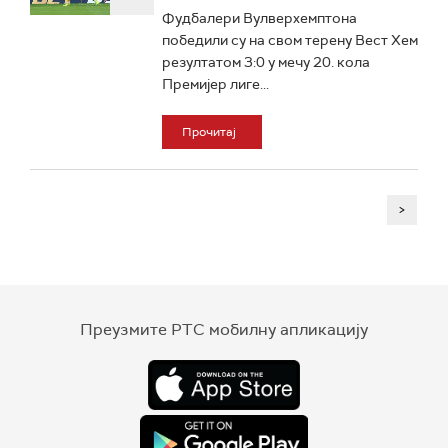
Фудбалери Вулверхемптона
победили су на свом терену Вест Хем
резултатом 3:0 у мечу 20. кола
Премијер лиге...
Прочитај
>
Преузмите РТС мобилну апликацију