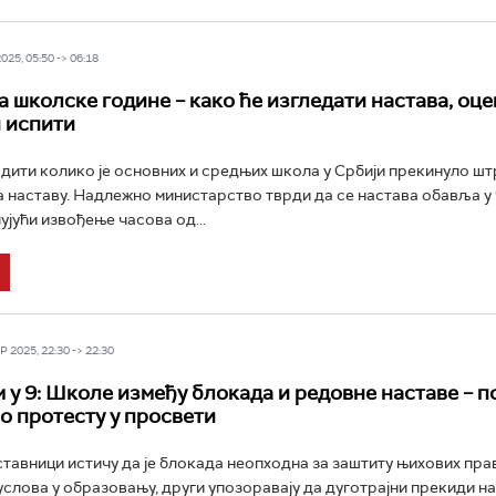
25, 05:50 -> 06:18
 школске године – како ће изгледати настава, о
 испити
рдити колико је основних и средњих школа у Србији прекинуло штр
а наставу. Надлежно министарство тврди да се настава обавља у
ујући извођење часова од...
 2025, 22:30 -> 22:30
 у 9: Школе између блокада и редовне наставе – 
 протесту у просвети
ставници истичу да је блокада неопходна за заштиту њихових пра
лова у образовању, други упозоравају да дуготрајни прекиди н