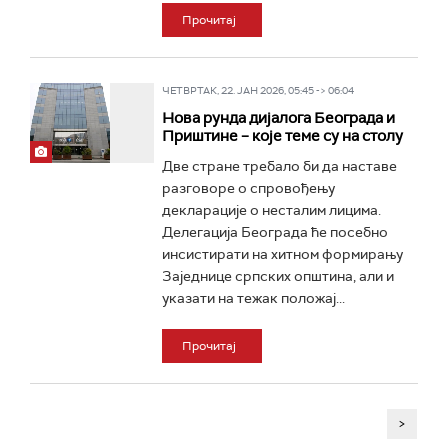
Прочитај
ЧЕТВРТАК, 22. ЈАН 2026, 05:45 -> 06:04
Нова рунда дијалога Београда и
Приштине – које теме су на столу
Две стране требало би да наставе
разговоре о спровођењу
декларације о несталим лицима.
Делегација Београда ће посебно
инсистирати на хитном формирању
Заједнице српских општина, али и
указати на тежак положај...
Прочитај
>