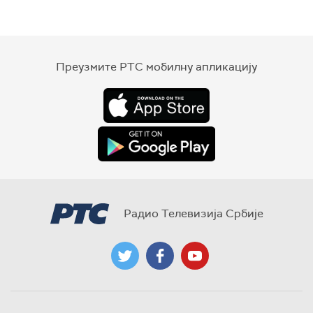
Преузмите РТС мобилну апликацију
Радио Телевизија Србије