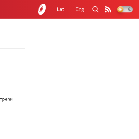
Lat
Eng
 трећи