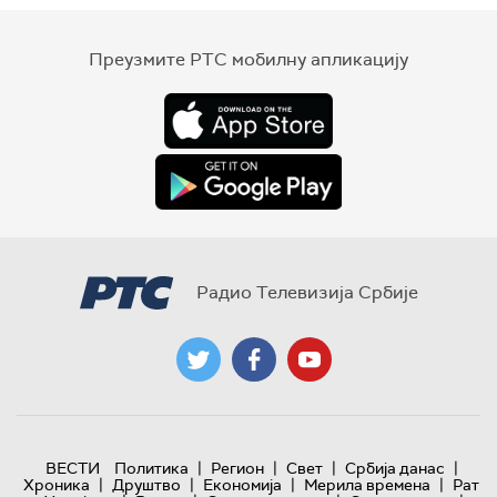
Преузмите РТС мобилну апликацију
Радио Телевизија Србије
|
|
|
|
ВЕСТИ
Политика
Регион
Свет
Србија данас
|
|
|
|
Хроника
Друштво
Економија
Мерила времена
Рат