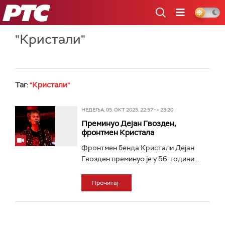
РТС
"Кристали"
Таг:
"Кристали"
НЕДЕЉА, 05. ОКТ 2025, 22:57 -> 23:20
Преминуо Дејан Гвозден,
фронтмен Кристала
Фронтмен бенда Кристали Дејан
Гвозден преминуо је у 56. години...
Прочитај