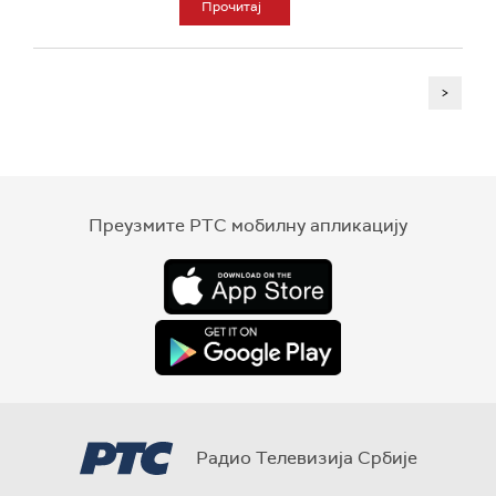
Прочитај
>
Преузмите РТС мобилну апликацију
Радио Телевизија Србије