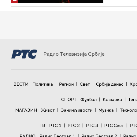
Радио Телевизија Србије
|
|
|
|
ВЕСТИ
Политика
Регион
Свет
Србија данас
Хр
|
|
СПОРТ
Фудбал
Кошарка
Тен
|
|
|
МАГАЗИН
Живот
Занимљивости
Музика
Техноло
|
|
|
|
ТВ
РТС 1
РТС 2
РТС 3
РТС Свет
РТ
|
|
РАДИО
Радио Београд 1
Радио Београд 2
Радио