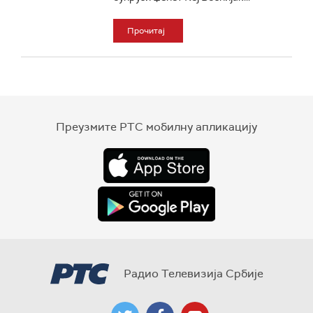
Прочитај
Преузмите РТС мобилну апликацију
Радио Телевизија Србије