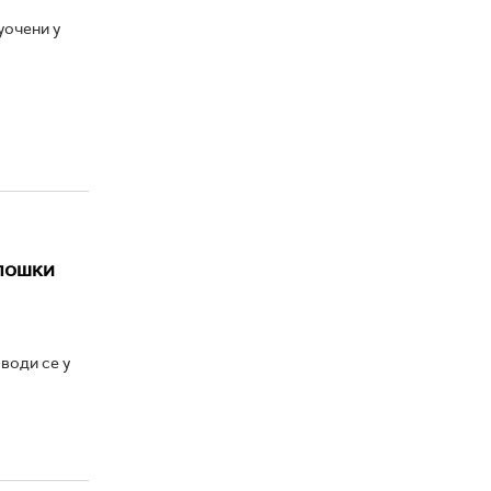
уочени у
лошки
води се у