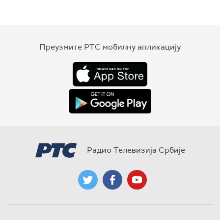
Преузмите РТС мобилну апликацију
Радио Телевизија Србије