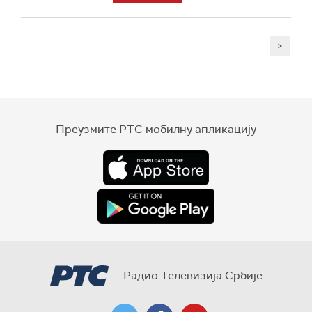
>
Преузмите РТС мобилну апликацију
Радио Телевизија Србије