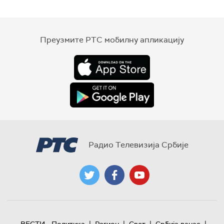
Преузмите РТС мобилну апликацију
Радио Телевизија Србије