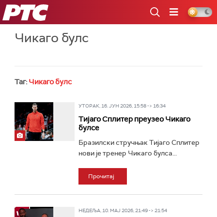
РТС
Чикаго булс
Таг:
Чикаго булс
УТОРАК, 16. ЈУН 2026, 15:58 -> 16:34
Тијаго Сплитер преузео Чикаго
булсе
Бразилски стручњак Тијаго Сплитер
нови је тренер Чикаго булса...
Прочитај
НЕДЕЉА, 10. МАЈ 2026, 21:49 -> 21:54