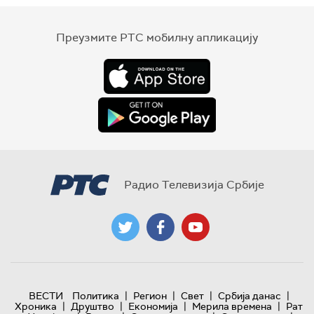
Преузмите РТС мобилну апликацију
Радио Телевизија Србије
|
|
|
|
ВЕСТИ
Политика
Регион
Свет
Србија данас
|
|
|
|
Хроника
Друштво
Економија
Мерила времена
Рат