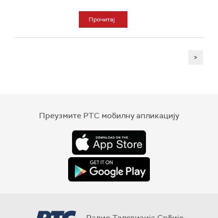
Прочитај
>
Преузмите РТС мобилну апликацију
Радио Телевизија Србије