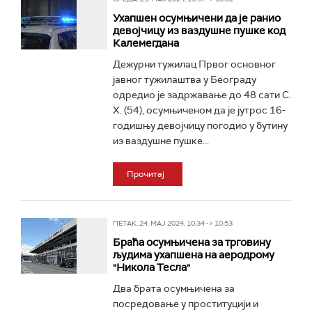
Ухапшен осумњичени да је ранио
девојчицу из ваздушне пушке код
Калемегдана
Дежурни тужилац Првог основног
јавног тужилаштва у Београду
одредио је задржавање до 48 сати С.
Х. (54), осумњиченом да је јутрос 16-
годишњу девојчицу погодио у бутину
из ваздушне пушке...
Прочитај
ПЕТАК, 24. МАЈ 2024, 10:34 -> 10:53
Браћа осумњичена за трговину
људима ухапшена на аеродрому
"Никола Тесла"
Два брата осумњичена за
посредовање у проституцији и