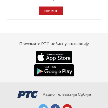
Прочитај
Преузмите РТС мобилну апликацију
Радио Телевизија Србије