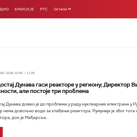
АДИО
ЕМИСИЈЕ
РТС
Остало
Г 2026, 10:06 -> 11:56
остај Дунава гаси реакторе у региону; Директор В
ности, али постоје три проблема
ај Дунава довео је до проблема у раду нуклеарних електрана у Ру
ер нема довољно воде за хлађење реактора. Румунија је због тога
ора, док је Мађарска...